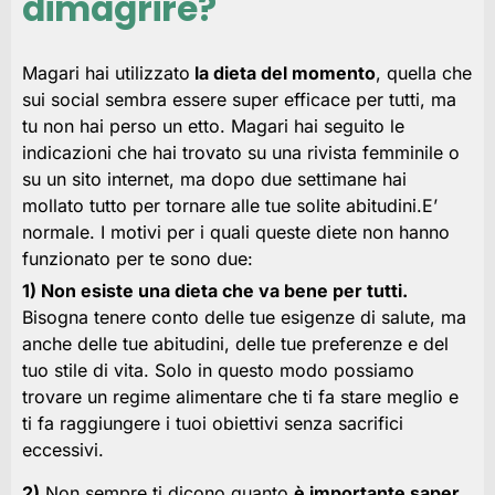
dimagrire?
Magari hai utilizzato
la dieta del momento
, quella che
sui social sembra essere super efficace per tutti, ma
tu non hai perso un etto. Magari hai seguito le
indicazioni che hai trovato su una rivista femminile o
su un sito internet, ma dopo due settimane hai
mollato tutto per tornare alle tue solite abitudini.E’
normale. I motivi per i quali queste diete non hanno
funzionato per te sono due:
1) Non esiste una dieta che va bene per tutti.
Bisogna tenere conto delle tue esigenze di salute, ma
anche delle tue abitudini, delle tue preferenze e del
tuo stile di vita. Solo in questo modo possiamo
trovare un regime alimentare che ti fa stare meglio e
ti fa raggiungere i tuoi obiettivi senza sacrifici
eccessivi.
2)
Non sempre ti dicono quanto
è importante saper