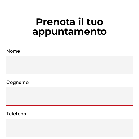
Prenota il tuo
appuntamento
Nome
Cognome
Telefono