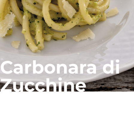
Carbonara di
Zucchine